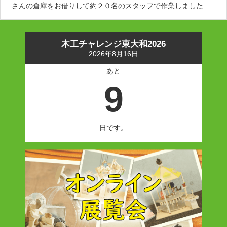
さんの倉庫をお借りして約２０名のスタッフで作業しました各
協力店へは６月下旬にお届け予定です。今年もよろしくお願い
します！
木工チャレンジ東大和2026
2026年8月16日
あと
9
日です。