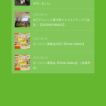
を行いました。
2025.08.24
木工チャレンジ東大和２０２５グランプリ決
定！【2025/8/24表彰式】
2025.08.19
オンライン展覧会2025【Photo Gallery】
2025.08.19
オンライン展覧会【Photo Gallery】（未就学
児）