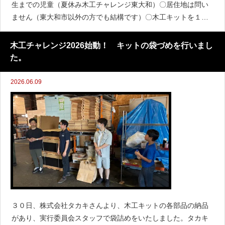
生までの児童（夏休み木工チャレンジ東大和）〇居住地は問い
ません（東大和市以外の方でも結構です）〇木工キットを１つ
以上、ご購入し作品に使用してください。出展
木工チャレンジ2026始動！ キットの袋づめを行いまし
た。
2026.06.09
３０日、株式会社タカキさんより、木工キットの各部品の納品
があり、実行委員会スタッフで袋詰めをいたしました。タカキ