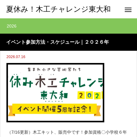
夏休み！木工チャレンジ東大和
2026
イベント参加方法・スケジュール｜２０２６年
2026.07.16
（7/16更新）木工キット、販売中です！参加資格〇小学校６年