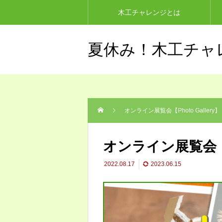
木工チャレンジとは
夏休み！木工チャ
オンライン展覧会【Photo Galler
オンライン展覧会【P
2022.08.17
2023.06.15