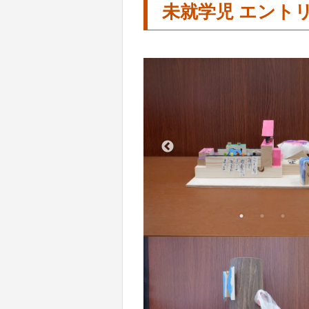
未就学児 エント