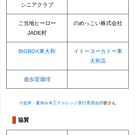
シニアクラブ
ご当地ヒーロー
のめっこい株式会社
JADE村
BIGBOX東大和
イトーヨーカドー東
大和店
遊歩堂珈琲
小金井・夏休み木工チャレンジ実行委員会
の皆さん
協賛