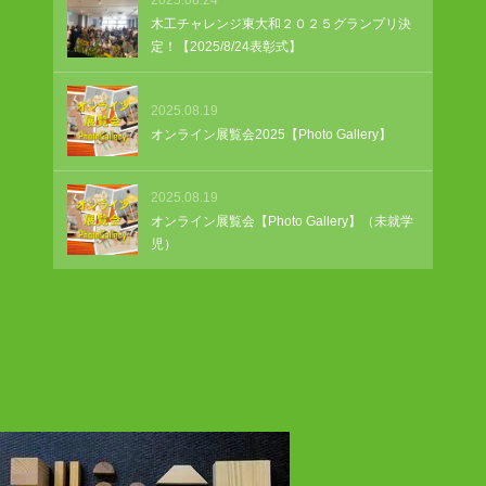
木工チャレンジ東大和２０２５グランプリ決
定！【2025/8/24表彰式】
2025.08.19
オンライン展覧会2025【Photo Gallery】
2025.08.19
オンライン展覧会【Photo Gallery】（未就学
児）