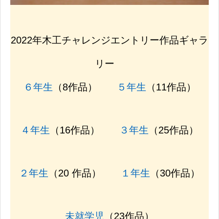
2022年木工チャレンジエントリー作品ギャラ
リー
６年生
（8作品）
５年生
（11作品）
４年生
（16作品）
３年生
（25作品）
２年生
（20 作品）
１年生
（30作品）
未就学児
（23作品）