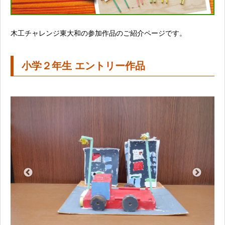
木工チャレンジ東大和の参加作品のご紹介ページです。
小学２年生 エントリー作品