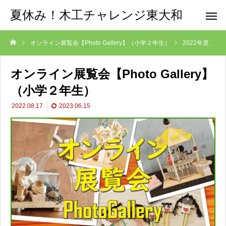
夏休み！木工チャレンジ東大和
オンライン展覧会【Photo Gallery】（小学２年生）
2022年度
オンライン展覧会【Photo Gallery】
（小学２年生）
2022.08.17
2023.06.15